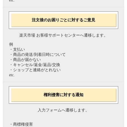
etc.
注文後のお困りごとに対するご意見
楽天市場 お客様サポートセンターへ遷移します。
例
・支払い
・商品の発送/到着日時について
・商品が届かない
・キャンセル/返金/返品/交換
・ショップと連絡がとれない
etc.
権利侵害に対する通知
入力フォームへ遷移します。
・商標権侵害