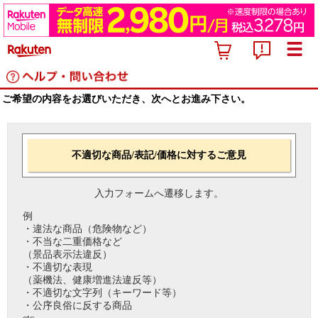
ご希望の内容をお選びいただき、次へとお進み下さい。
不適切な商品/表記/価格に対するご意見
入力フォームへ遷移します。
例
・違法な商品（危険物など）
・不当な二重価格など
（景品表示法違反）
・不適切な表現
（薬機法、健康増進法違反等）
・不適切な文字列（キーワード等）
・公序良俗に反する商品