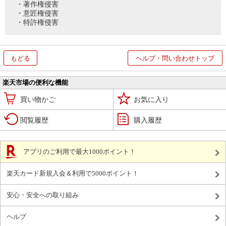
・著作権侵害
・意匠権侵害
・特許権侵害
もどる
ヘルプ・問い合わせトップ
楽天市場の便利な機能
買い物かご
お気に入り
閲覧履歴
購入履歴
アプリのご利用で最大1000ポイント！
楽天カード新規入会＆利用で5000ポイント！
安心・安全への取り組み
ヘルプ