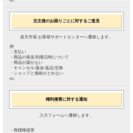
etc.
注文後のお困りごとに対するご意見
楽天市場 お客様サポートセンターへ遷移します。
例
・支払い
・商品の発送/到着日時について
・商品が届かない
・キャンセル/返金/返品/交換
・ショップと連絡がとれない
etc.
権利侵害に対する通知
入力フォームへ遷移します。
・商標権侵害