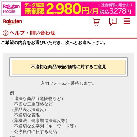
ご希望の内容をお選びいただき、次へとお進み下さい。
不適切な商品/表記/価格に対するご意見
入力フォームへ遷移します。
例
・違法な商品（危険物など）
・不当な二重価格など
（景品表示法違反）
・不適切な表現
（薬機法、健康増進法違反等）
・不適切な文字列（キーワード等）
・公序良俗に反する商品