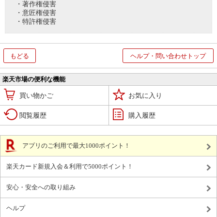
・著作権侵害
・意匠権侵害
・特許権侵害
もどる
ヘルプ・問い合わせトップ
楽天市場の便利な機能
買い物かご
お気に入り
閲覧履歴
購入履歴
アプリのご利用で最大1000ポイント！
楽天カード新規入会＆利用で5000ポイント！
安心・安全への取り組み
ヘルプ