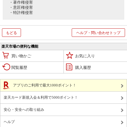
・著作権侵害
・意匠権侵害
・特許権侵害
もどる
ヘルプ・問い合わせトップ
楽天市場の便利な機能
買い物かご
お気に入り
閲覧履歴
購入履歴
アプリのご利用で最大1000ポイント！
楽天カード新規入会＆利用で5000ポイント！
安心・安全への取り組み
ヘルプ