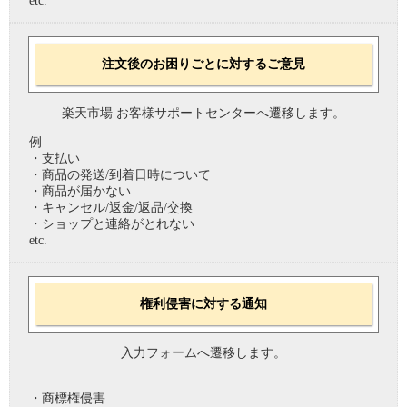
etc.
注文後のお困りごとに対するご意見
楽天市場 お客様サポートセンターへ遷移します。
例
・支払い
・商品の発送/到着日時について
・商品が届かない
・キャンセル/返金/返品/交換
・ショップと連絡がとれない
etc.
権利侵害に対する通知
入力フォームへ遷移します。
・商標権侵害