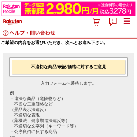
ご希望の内容をお選びいただき、次へとお進み下さい。
不適切な商品/表記/価格に対するご意見
入力フォームへ遷移します。
例
・違法な商品（危険物など）
・不当な二重価格など
（景品表示法違反）
・不適切な表現
（薬機法、健康増進法違反等）
・不適切な文字列（キーワード等）
・公序良俗に反する商品