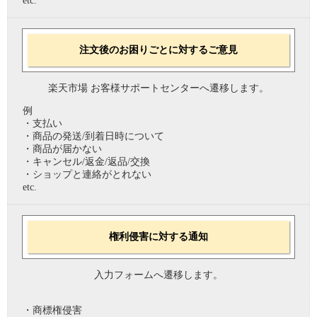
etc.
注文後のお困りごとに対するご意見
楽天市場 お客様サポートセンターへ遷移します。
例
・支払い
・商品の発送/到着日時について
・商品が届かない
・キャンセル/返金/返品/交換
・ショップと連絡がとれない
etc.
権利侵害に対する通知
入力フォームへ遷移します。
・商標権侵害