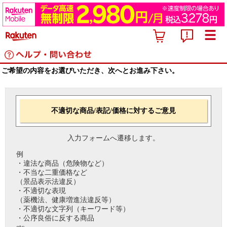
ご希望の内容をお選びいただき、次へとお進み下さい。
不適切な商品/表記/価格に対するご意見
入力フォームへ遷移します。
例
・違法な商品（危険物など）
・不当な二重価格など
（景品表示法違反）
・不適切な表現
（薬機法、健康増進法違反等）
・不適切な文字列（キーワード等）
・公序良俗に反する商品