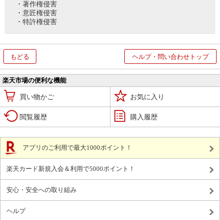
・著作権侵害
・意匠権侵害
・特許権侵害
もどる
ヘルプ・問い合わせトップ
楽天市場の便利な機能
買い物かご
お気に入り
閲覧履歴
購入履歴
アプリのご利用で最大1000ポイント！
楽天カード新規入会＆利用で5000ポイント！
安心・安全への取り組み
ヘルプ