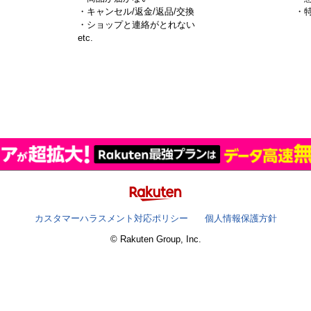
・キャンセル/返金/返品/交換
・
・ショップと連絡がとれない
）
etc.
カスタマーハラスメント対応ポリシー
個人情報保護方針
© Rakuten Group, Inc.