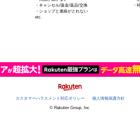
・キャンセル/返金/返品/交換
・
・ショップと連絡がとれない
）
etc.
カスタマーハラスメント対応ポリシー
個人情報保護方針
© Rakuten Group, Inc.