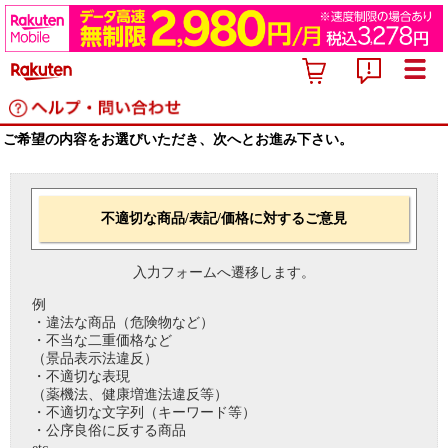
ご希望の内容をお選びいただき、次へとお進み下さい。
不適切な商品/表記/価格に対するご意見
入力フォームへ遷移します。
例
・違法な商品（危険物など）
・不当な二重価格など
（景品表示法違反）
・不適切な表現
（薬機法、健康増進法違反等）
・不適切な文字列（キーワード等）
・公序良俗に反する商品