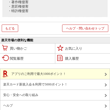
・著作権侵害
・意匠権侵害
・特許権侵害
もどる
ヘルプ・問い合わせトップ
楽天市場の便利な機能
買い物かご
お気に入り
閲覧履歴
購入履歴
アプリのご利用で最大1000ポイント！
楽天カード新規入会＆利用で5000ポイント！
安心・安全への取り組み
ヘルプ