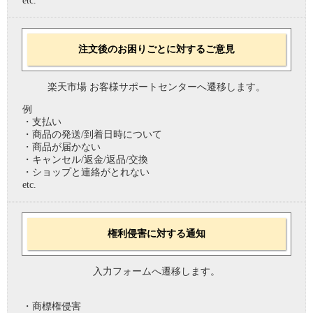
etc.
注文後のお困りごとに対するご意見
楽天市場 お客様サポートセンターへ遷移します。
例
・支払い
・商品の発送/到着日時について
・商品が届かない
・キャンセル/返金/返品/交換
・ショップと連絡がとれない
etc.
権利侵害に対する通知
入力フォームへ遷移します。
・商標権侵害