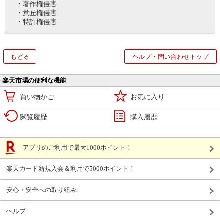
・著作権侵害
・意匠権侵害
・特許権侵害
もどる
ヘルプ・問い合わせトップ
楽天市場の便利な機能
買い物かご
お気に入り
閲覧履歴
購入履歴
アプリのご利用で最大1000ポイント！
楽天カード新規入会＆利用で5000ポイント！
安心・安全への取り組み
ヘルプ