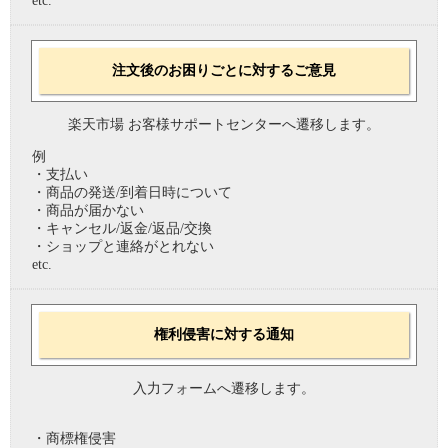
etc.
注文後のお困りごとに対するご意見
楽天市場 お客様サポートセンターへ遷移します。
例
・支払い
・商品の発送/到着日時について
・商品が届かない
・キャンセル/返金/返品/交換
・ショップと連絡がとれない
etc.
権利侵害に対する通知
入力フォームへ遷移します。
・商標権侵害