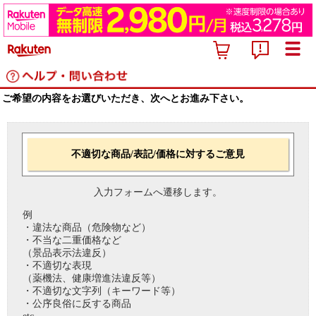
ご希望の内容をお選びいただき、次へとお進み下さい。
不適切な商品/表記/価格に対するご意見
入力フォームへ遷移します。
例
・違法な商品（危険物など）
・不当な二重価格など
（景品表示法違反）
・不適切な表現
（薬機法、健康増進法違反等）
・不適切な文字列（キーワード等）
・公序良俗に反する商品