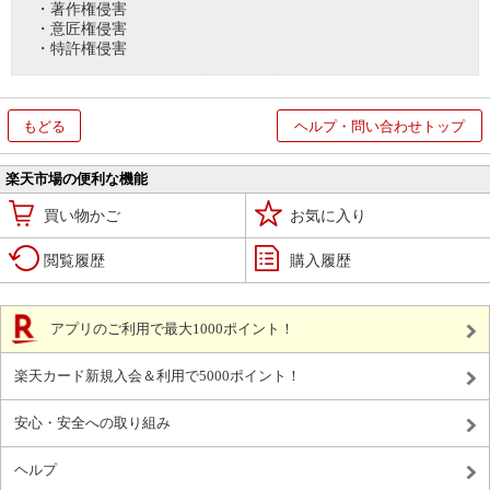
・著作権侵害
・意匠権侵害
・特許権侵害
もどる
ヘルプ・問い合わせトップ
楽天市場の便利な機能
買い物かご
お気に入り
閲覧履歴
購入履歴
アプリのご利用で最大1000ポイント！
楽天カード新規入会＆利用で5000ポイント！
安心・安全への取り組み
ヘルプ