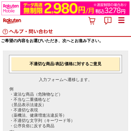
ご希望の内容をお選びいただき、次へとお進み下さい。
不適切な商品/表記/価格に対するご意見
入力フォームへ遷移します。
例
・違法な商品（危険物など）
・不当な二重価格など
（景品表示法違反）
・不適切な表現
（薬機法、健康増進法違反等）
・不適切な文字列（キーワード等）
・公序良俗に反する商品