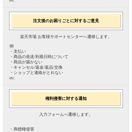
etc.
注文後のお困りごとに対するご意見
楽天市場 お客様サポートセンターへ遷移します。
例
・支払い
・商品の発送/到着日時について
・商品が届かない
・キャンセル/返金/返品/交換
・ショップと連絡がとれない
etc.
権利侵害に対する通知
入力フォームへ遷移します。
・商標権侵害