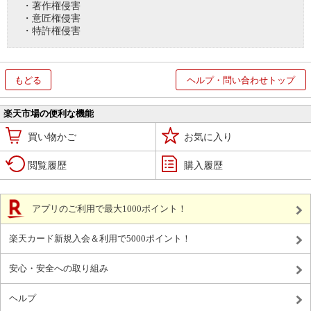
・著作権侵害
・意匠権侵害
・特許権侵害
もどる
ヘルプ・問い合わせトップ
楽天市場の便利な機能
買い物かご
お気に入り
閲覧履歴
購入履歴
アプリのご利用で最大1000ポイント！
楽天カード新規入会＆利用で5000ポイント！
安心・安全への取り組み
ヘルプ