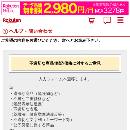
ご希望の内容をお選びいただき、次へとお進み下さい。
不適切な商品/表記/価格に対するご意見
入力フォームへ遷移します。
例
・違法な商品（危険物など）
・不当な二重価格など
（景品表示法違反）
・不適切な表現
（薬機法、健康増進法違反等）
・不適切な文字列（キーワード等）
・公序良俗に反する商品