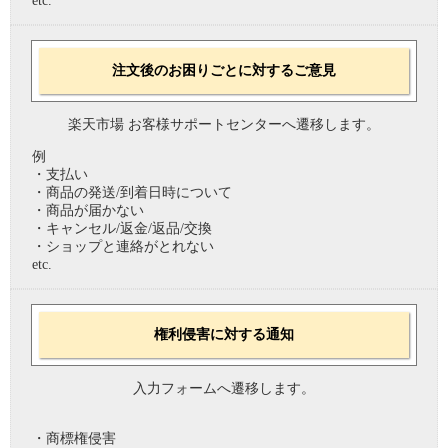
etc.
注文後のお困りごとに対するご意見
楽天市場 お客様サポートセンターへ遷移します。
例
・支払い
・商品の発送/到着日時について
・商品が届かない
・キャンセル/返金/返品/交換
・ショップと連絡がとれない
etc.
権利侵害に対する通知
入力フォームへ遷移します。
・商標権侵害