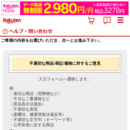
ご希望の内容をお選びいただき、次へとお進み下さい。
不適切な商品/表記/価格に対するご意見
入力フォームへ遷移します。
例
・違法な商品（危険物など）
・不当な二重価格など
（景品表示法違反）
・不適切な表現
（薬機法、健康増進法違反等）
・不適切な文字列（キーワード等）
・公序良俗に反する商品