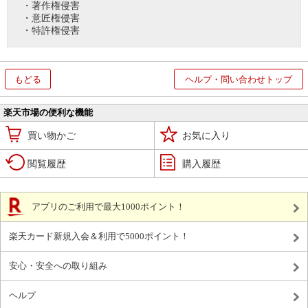
・著作権侵害
・意匠権侵害
・特許権侵害
もどる
ヘルプ・問い合わせトップ
楽天市場の便利な機能
買い物かご
お気に入り
閲覧履歴
購入履歴
アプリのご利用で最大1000ポイント！
楽天カード新規入会＆利用で5000ポイント！
安心・安全への取り組み
ヘルプ