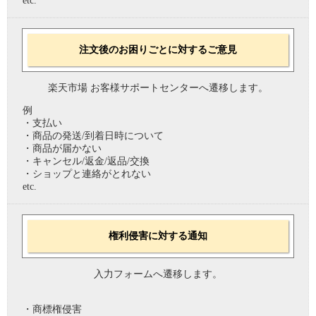
etc.
注文後のお困りごとに対するご意見
楽天市場 お客様サポートセンターへ遷移します。
例
・支払い
・商品の発送/到着日時について
・商品が届かない
・キャンセル/返金/返品/交換
・ショップと連絡がとれない
etc.
権利侵害に対する通知
入力フォームへ遷移します。
・商標権侵害