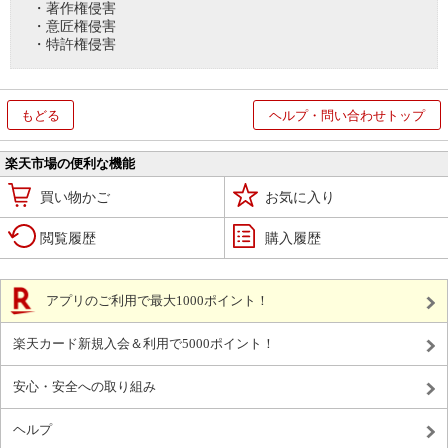
・著作権侵害
・意匠権侵害
・特許権侵害
もどる
ヘルプ・問い合わせトップ
楽天市場の便利な機能
買い物かご
お気に入り
閲覧履歴
購入履歴
アプリのご利用で最大1000ポイント！
楽天カード新規入会＆利用で5000ポイント！
安心・安全への取り組み
ヘルプ