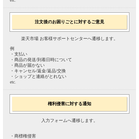
etc.
注文後のお困りごとに対するご意見
楽天市場 お客様サポートセンターへ遷移します。
例
・支払い
・商品の発送/到着日時について
・商品が届かない
・キャンセル/返金/返品/交換
・ショップと連絡がとれない
etc.
権利侵害に対する通知
入力フォームへ遷移します。
・商標権侵害