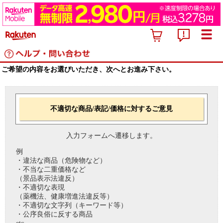
ご希望の内容をお選びいただき、次へとお進み下さい。
不適切な商品/表記/価格に対するご意見
入力フォームへ遷移します。
例
・違法な商品（危険物など）
・不当な二重価格など
（景品表示法違反）
・不適切な表現
（薬機法、健康増進法違反等）
・不適切な文字列（キーワード等）
・公序良俗に反する商品