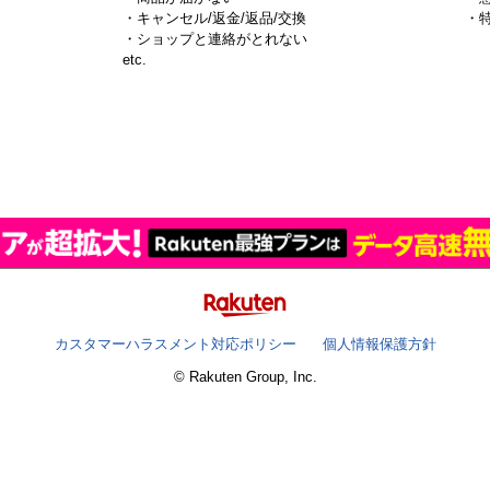
・キャンセル/返金/返品/交換
・
・ショップと連絡がとれない
）
etc.
カスタマーハラスメント対応ポリシー
個人情報保護方針
© Rakuten Group, Inc.