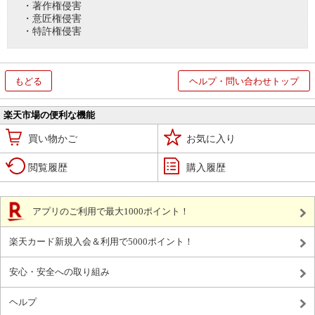
・著作権侵害
・意匠権侵害
・特許権侵害
もどる
ヘルプ・問い合わせトップ
楽天市場の便利な機能
買い物かご
お気に入り
閲覧履歴
購入履歴
アプリのご利用で最大1000ポイント！
楽天カード新規入会＆利用で5000ポイント！
安心・安全への取り組み
ヘルプ