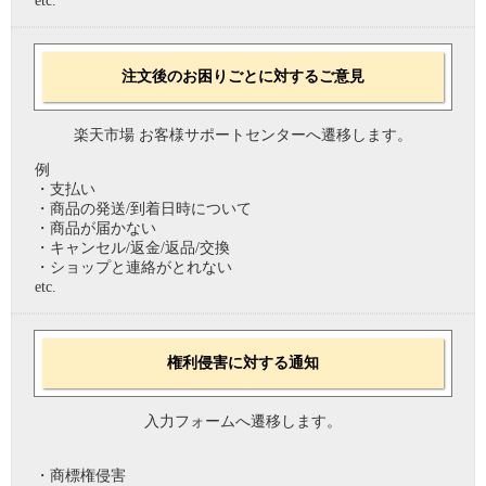
etc.
注文後のお困りごとに対するご意見
楽天市場 お客様サポートセンターへ遷移します。
例
・支払い
・商品の発送/到着日時について
・商品が届かない
・キャンセル/返金/返品/交換
・ショップと連絡がとれない
etc.
権利侵害に対する通知
入力フォームへ遷移します。
・商標権侵害