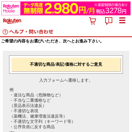
ご希望の内容をお選びいただき、次へとお進み下さい。
不適切な商品/表記/価格に対するご意見
入力フォームへ遷移します。
例
・違法な商品（危険物など）
・不当な二重価格など
（景品表示法違反）
・不適切な表現
（薬機法、健康増進法違反等）
・不適切な文字列（キーワード等）
・公序良俗に反する商品