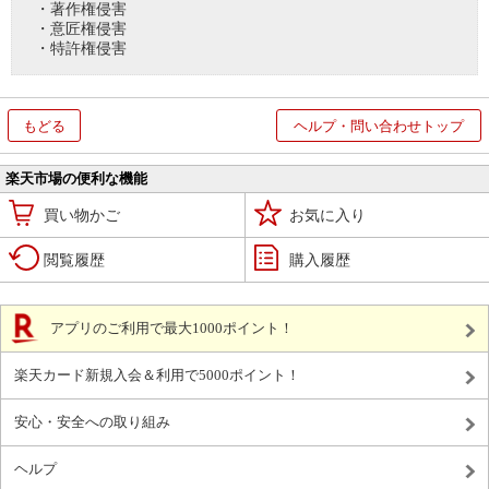
・著作権侵害
・意匠権侵害
・特許権侵害
もどる
ヘルプ・問い合わせトップ
楽天市場の便利な機能
買い物かご
お気に入り
閲覧履歴
購入履歴
アプリのご利用で最大1000ポイント！
楽天カード新規入会＆利用で5000ポイント！
安心・安全への取り組み
ヘルプ