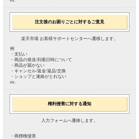
etc.
注文後のお困りごとに対するご意見
楽天市場 お客様サポートセンターへ遷移します。
例
・支払い
・商品の発送/到着日時について
・商品が届かない
・キャンセル/返金/返品/交換
・ショップと連絡がとれない
etc.
権利侵害に対する通知
入力フォームへ遷移します。
・商標権侵害