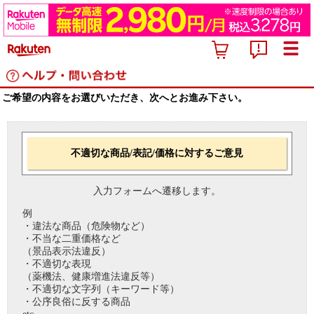
ご希望の内容をお選びいただき、次へとお進み下さい。
不適切な商品/表記/価格に対するご意見
入力フォームへ遷移します。
例
・違法な商品（危険物など）
・不当な二重価格など
（景品表示法違反）
・不適切な表現
（薬機法、健康増進法違反等）
・不適切な文字列（キーワード等）
・公序良俗に反する商品