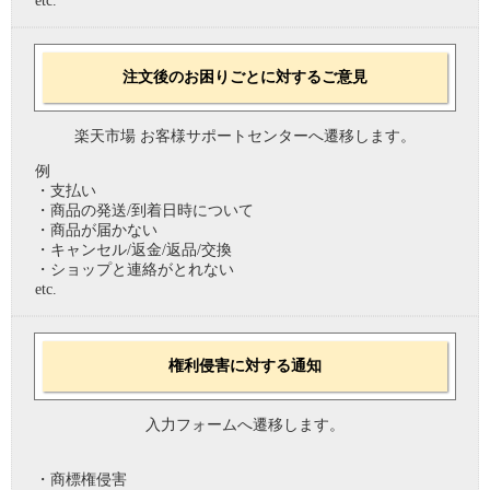
etc.
注文後のお困りごとに対するご意見
楽天市場 お客様サポートセンターへ遷移します。
例
・支払い
・商品の発送/到着日時について
・商品が届かない
・キャンセル/返金/返品/交換
・ショップと連絡がとれない
etc.
権利侵害に対する通知
入力フォームへ遷移します。
・商標権侵害