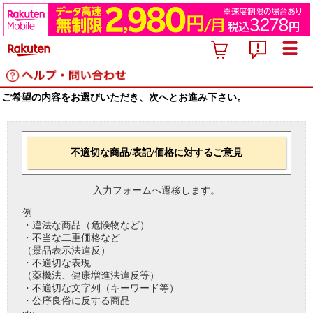
ご希望の内容をお選びいただき、次へとお進み下さい。
不適切な商品/表記/価格に対するご意見
入力フォームへ遷移します。
例
・違法な商品（危険物など）
・不当な二重価格など
（景品表示法違反）
・不適切な表現
（薬機法、健康増進法違反等）
・不適切な文字列（キーワード等）
・公序良俗に反する商品