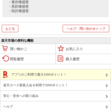
・著作権侵害
・意匠権侵害
・特許権侵害
もどる
ヘルプ・問い合わせトップ
楽天市場の便利な機能
買い物かご
お気に入り
閲覧履歴
購入履歴
アプリのご利用で最大1000ポイント！
楽天カード新規入会＆利用で5000ポイント！
安心・安全への取り組み
ヘルプ