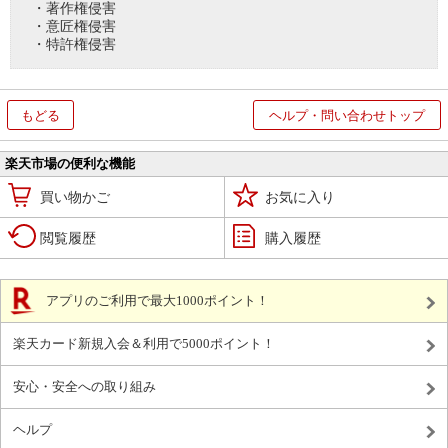
・著作権侵害
・意匠権侵害
・特許権侵害
もどる
ヘルプ・問い合わせトップ
楽天市場の便利な機能
買い物かご
お気に入り
閲覧履歴
購入履歴
アプリのご利用で最大1000ポイント！
楽天カード新規入会＆利用で5000ポイント！
安心・安全への取り組み
ヘルプ