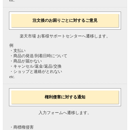
etc.
注文後のお困りごとに対するご意見
楽天市場 お客様サポートセンターへ遷移します。
例
・支払い
・商品の発送/到着日時について
・商品が届かない
・キャンセル/返金/返品/交換
・ショップと連絡がとれない
etc.
権利侵害に対する通知
入力フォームへ遷移します。
・商標権侵害