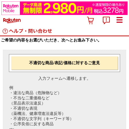
ご希望の内容をお選びいただき、次へとお進み下さい。
不適切な商品/表記/価格に対するご意見
入力フォームへ遷移します。
例
・違法な商品（危険物など）
・不当な二重価格など
（景品表示法違反）
・不適切な表現
（薬機法、健康増進法違反等）
・不適切な文字列（キーワード等）
・公序良俗に反する商品