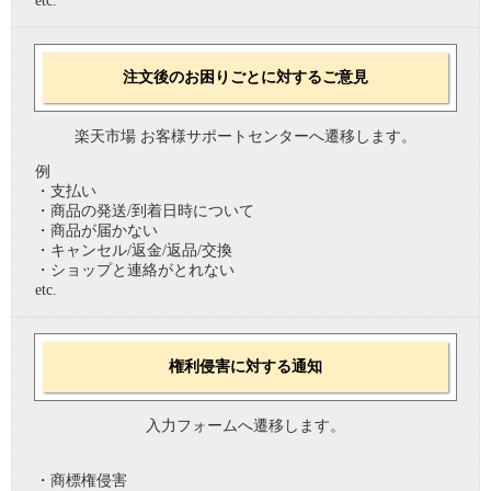
etc.
注文後のお困りごとに対するご意見
楽天市場 お客様サポートセンターへ遷移します。
例
・支払い
・商品の発送/到着日時について
・商品が届かない
・キャンセル/返金/返品/交換
・ショップと連絡がとれない
etc.
権利侵害に対する通知
入力フォームへ遷移します。
・商標権侵害