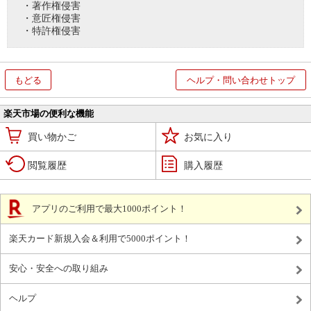
・著作権侵害
・意匠権侵害
・特許権侵害
もどる
ヘルプ・問い合わせトップ
楽天市場の便利な機能
買い物かご
お気に入り
閲覧履歴
購入履歴
アプリのご利用で最大1000ポイント！
楽天カード新規入会＆利用で5000ポイント！
安心・安全への取り組み
ヘルプ