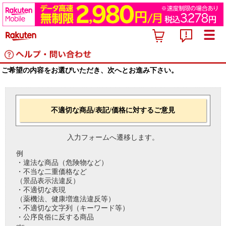
ご希望の内容をお選びいただき、次へとお進み下さい。
不適切な商品/表記/価格に対するご意見
入力フォームへ遷移します。
例
・違法な商品（危険物など）
・不当な二重価格など
（景品表示法違反）
・不適切な表現
（薬機法、健康増進法違反等）
・不適切な文字列（キーワード等）
・公序良俗に反する商品