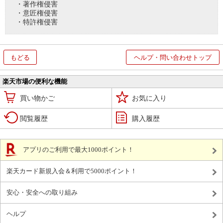
・著作権侵害
・意匠権侵害
・特許権侵害
もどる
ヘルプ・問い合わせトップ
楽天市場の便利な機能
買い物かご
お気に入り
閲覧履歴
購入履歴
アプリのご利用で最大1000ポイント！
楽天カード新規入会＆利用で5000ポイント！
安心・安全への取り組み
ヘルプ