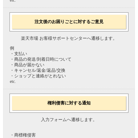
etc.
注文後のお困りごとに対するご意見
楽天市場 お客様サポートセンターへ遷移します。
例
・支払い
・商品の発送/到着日時について
・商品が届かない
・キャンセル/返金/返品/交換
・ショップと連絡がとれない
etc.
権利侵害に対する通知
入力フォームへ遷移します。
・商標権侵害