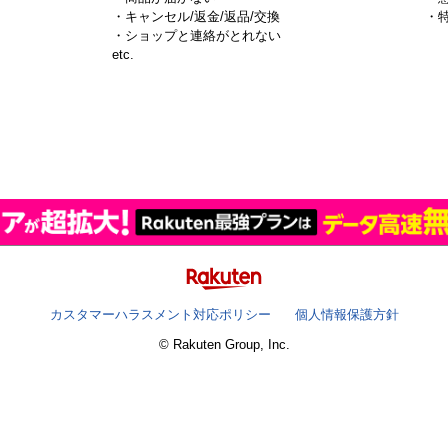
・キャンセル/返金/返品/交換
・
・ショップと連絡がとれない
）
etc.
カスタマーハラスメント対応ポリシー
個人情報保護方針
© Rakuten Group, Inc.