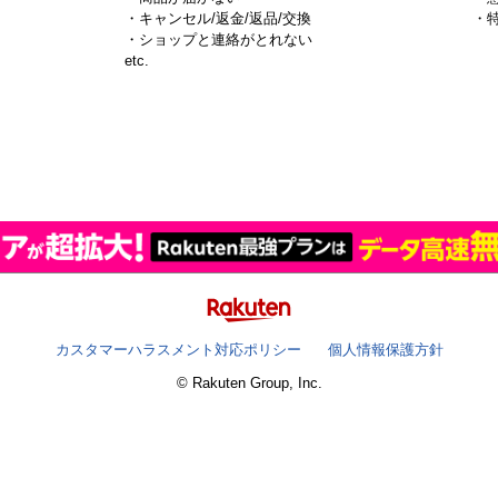
・キャンセル/返金/返品/交換
・
・ショップと連絡がとれない
）
etc.
カスタマーハラスメント対応ポリシー
個人情報保護方針
© Rakuten Group, Inc.