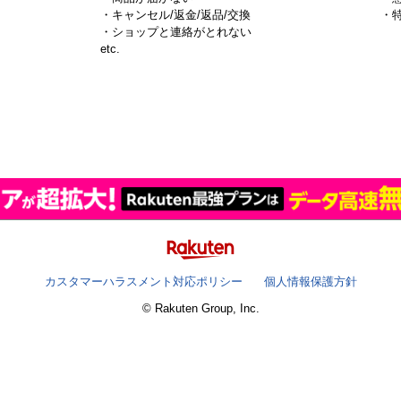
・キャンセル/返金/返品/交換
・
・ショップと連絡がとれない
）
etc.
カスタマーハラスメント対応ポリシー
個人情報保護方針
© Rakuten Group, Inc.