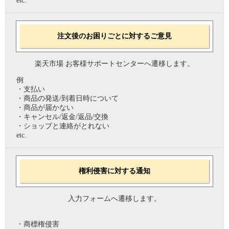
etc.
注文後のお困りごとに対するご意見
楽天市場 お客様サポートセンターへ遷移します。
例
・支払い
・商品の発送/到着日時について
・商品が届かない
・キャンセル/返金/返品/交換
・ショップと連絡がとれない
etc.
権利侵害に対する通知
入力フォームへ遷移します。
・商標権侵害