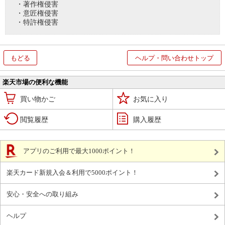
・著作権侵害
・意匠権侵害
・特許権侵害
もどる
ヘルプ・問い合わせトップ
楽天市場の便利な機能
買い物かご
お気に入り
閲覧履歴
購入履歴
アプリのご利用で最大1000ポイント！
楽天カード新規入会＆利用で5000ポイント！
安心・安全への取り組み
ヘルプ