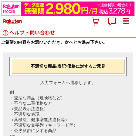
ご希望の内容をお選びいただき、次へとお進み下さい。
不適切な商品/表記/価格に対するご意見
入力フォームへ遷移します。
例
・違法な商品（危険物など）
・不当な二重価格など
（景品表示法違反）
・不適切な表現
（薬機法、健康増進法違反等）
・不適切な文字列（キーワード等）
・公序良俗に反する商品