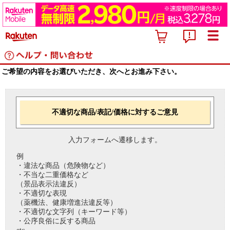
ご希望の内容をお選びいただき、次へとお進み下さい。
不適切な商品/表記/価格に対するご意見
入力フォームへ遷移します。
例
・違法な商品（危険物など）
・不当な二重価格など
（景品表示法違反）
・不適切な表現
（薬機法、健康増進法違反等）
・不適切な文字列（キーワード等）
・公序良俗に反する商品