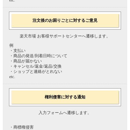
etc.
注文後のお困りごとに対するご意見
楽天市場 お客様サポートセンターへ遷移します。
例
・支払い
・商品の発送/到着日時について
・商品が届かない
・キャンセル/返金/返品/交換
・ショップと連絡がとれない
etc.
権利侵害に対する通知
入力フォームへ遷移します。
・商標権侵害