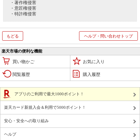
・著作権侵害
・意匠権侵害
・特許権侵害
もどる
ヘルプ・問い合わせトップ
楽天市場の便利な機能
買い物かご
お気に入り
閲覧履歴
購入履歴
アプリのご利用で最大1000ポイント！
楽天カード新規入会＆利用で5000ポイント！
安心・安全への取り組み
ヘルプ