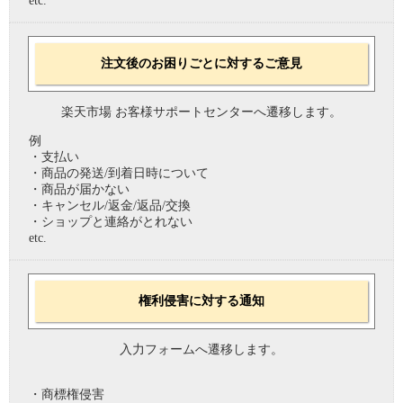
etc.
注文後のお困りごとに対するご意見
楽天市場 お客様サポートセンターへ遷移します。
例
・支払い
・商品の発送/到着日時について
・商品が届かない
・キャンセル/返金/返品/交換
・ショップと連絡がとれない
etc.
権利侵害に対する通知
入力フォームへ遷移します。
・商標権侵害