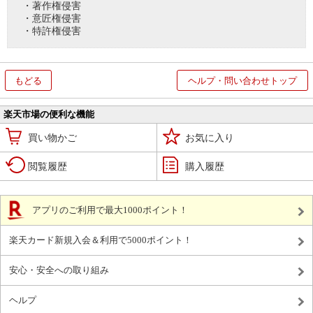
・著作権侵害
・意匠権侵害
・特許権侵害
もどる
ヘルプ・問い合わせトップ
楽天市場の便利な機能
買い物かご
お気に入り
閲覧履歴
購入履歴
アプリのご利用で最大1000ポイント！
楽天カード新規入会＆利用で5000ポイント！
安心・安全への取り組み
ヘルプ