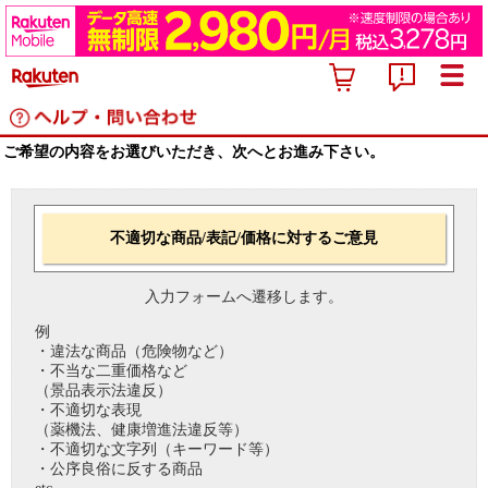
ご希望の内容をお選びいただき、次へとお進み下さい。
不適切な商品/表記/価格に対するご意見
入力フォームへ遷移します。
例
・違法な商品（危険物など）
・不当な二重価格など
（景品表示法違反）
・不適切な表現
（薬機法、健康増進法違反等）
・不適切な文字列（キーワード等）
・公序良俗に反する商品