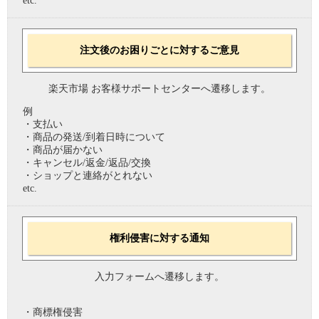
etc.
注文後のお困りごとに対するご意見
楽天市場 お客様サポートセンターへ遷移します。
例
・支払い
・商品の発送/到着日時について
・商品が届かない
・キャンセル/返金/返品/交換
・ショップと連絡がとれない
etc.
権利侵害に対する通知
入力フォームへ遷移します。
・商標権侵害