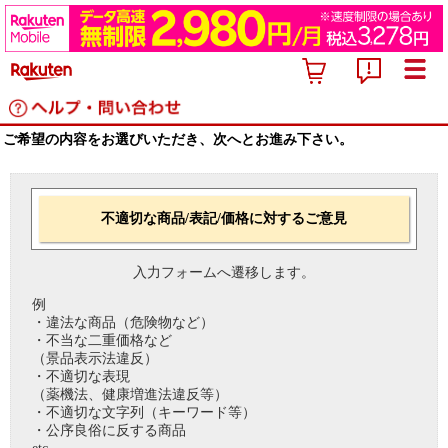
ご希望の内容をお選びいただき、次へとお進み下さい。
不適切な商品/表記/価格に対するご意見
入力フォームへ遷移します。
例
・違法な商品（危険物など）
・不当な二重価格など
（景品表示法違反）
・不適切な表現
（薬機法、健康増進法違反等）
・不適切な文字列（キーワード等）
・公序良俗に反する商品