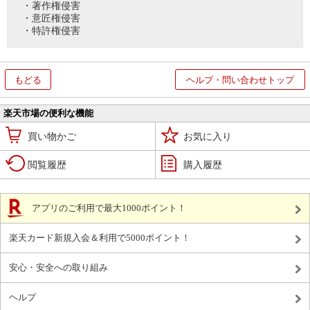
・著作権侵害
・意匠権侵害
・特許権侵害
もどる
ヘルプ・問い合わせトップ
楽天市場の便利な機能
買い物かご
お気に入り
閲覧履歴
購入履歴
アプリのご利用で最大1000ポイント！
楽天カード新規入会＆利用で5000ポイント！
安心・安全への取り組み
ヘルプ