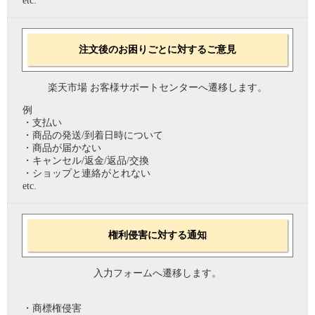
etc.
注文後のお困りごとに対するご意見
楽天市場 お客様サポートセンターへ遷移します。
例
・支払い
・商品の発送/到着日時について
・商品が届かない
・キャンセル/返金/返品/交換
・ショップと連絡がとれない
etc.
権利侵害に対する通知
入力フォームへ遷移します。
・商標権侵害