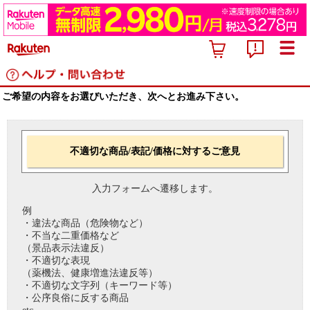
ご希望の内容をお選びいただき、次へとお進み下さい。
不適切な商品/表記/価格に対するご意見
入力フォームへ遷移します。
例
・違法な商品（危険物など）
・不当な二重価格など
（景品表示法違反）
・不適切な表現
（薬機法、健康増進法違反等）
・不適切な文字列（キーワード等）
・公序良俗に反する商品