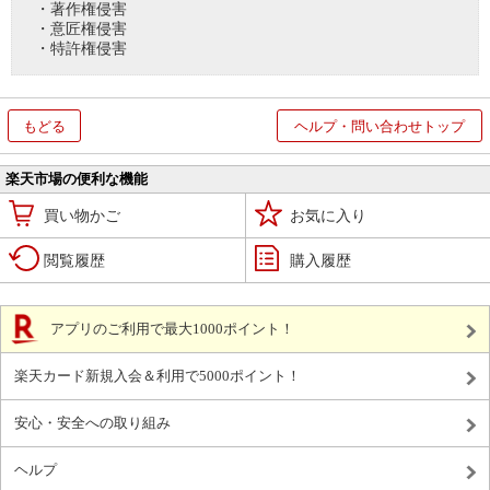
・著作権侵害
・意匠権侵害
・特許権侵害
もどる
ヘルプ・問い合わせトップ
楽天市場の便利な機能
買い物かご
お気に入り
閲覧履歴
購入履歴
アプリのご利用で最大1000ポイント！
楽天カード新規入会＆利用で5000ポイント！
安心・安全への取り組み
ヘルプ