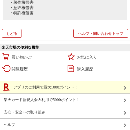
・著作権侵害
・意匠権侵害
・特許権侵害
もどる
ヘルプ・問い合わせトップ
楽天市場の便利な機能
買い物かご
お気に入り
閲覧履歴
購入履歴
アプリのご利用で最大1000ポイント！
楽天カード新規入会＆利用で5000ポイント！
安心・安全への取り組み
ヘルプ