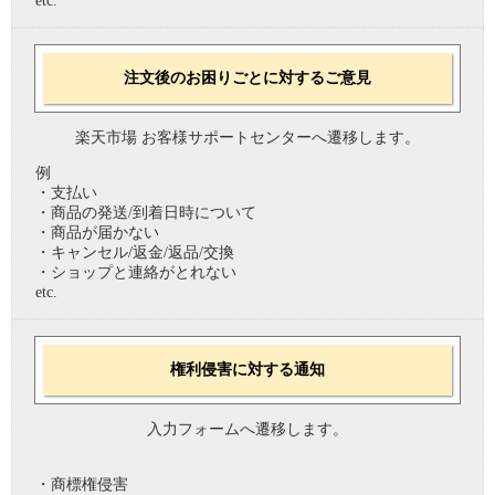
etc.
注文後のお困りごとに対するご意見
楽天市場 お客様サポートセンターへ遷移します。
例
・支払い
・商品の発送/到着日時について
・商品が届かない
・キャンセル/返金/返品/交換
・ショップと連絡がとれない
etc.
権利侵害に対する通知
入力フォームへ遷移します。
・商標権侵害