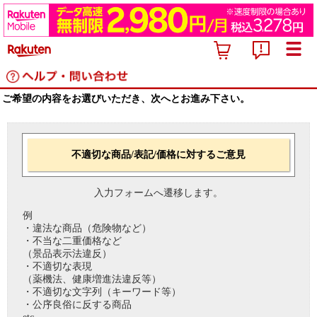
ご希望の内容をお選びいただき、次へとお進み下さい。
不適切な商品/表記/価格に対するご意見
入力フォームへ遷移します。
例
・違法な商品（危険物など）
・不当な二重価格など
（景品表示法違反）
・不適切な表現
（薬機法、健康増進法違反等）
・不適切な文字列（キーワード等）
・公序良俗に反する商品