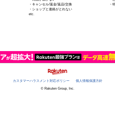
・キャンセル/返金/返品/交換
・
・ショップと連絡がとれない
）
etc.
カスタマーハラスメント対応ポリシー
個人情報保護方針
© Rakuten Group, Inc.