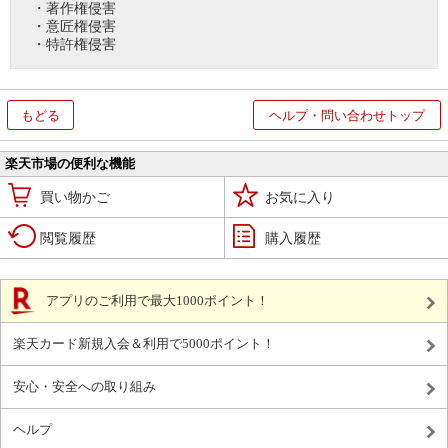
・著作権侵害
・意匠権侵害
・特許権侵害
もどる
ヘルプ・問い合わせトップ
楽天市場の便利な機能
買い物かご
お気に入り
閲覧履歴
購入履歴
アプリのご利用で最大1000ポイント！
楽天カード新規入会＆利用で5000ポイント！
安心・安全への取り組み
ヘルプ