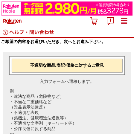
ご希望の内容をお選びいただき、次へとお進み下さい。
不適切な商品/表記/価格に対するご意見
入力フォームへ遷移します。
例
・違法な商品（危険物など）
・不当な二重価格など
（景品表示法違反）
・不適切な表現
（薬機法、健康増進法違反等）
・不適切な文字列（キーワード等）
・公序良俗に反する商品