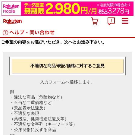
ご希望の内容をお選びいただき、次へとお進み下さい。
不適切な商品/表記/価格に対するご意見
入力フォームへ遷移します。
例
・違法な商品（危険物など）
・不当な二重価格など
（景品表示法違反）
・不適切な表現
（薬機法、健康増進法違反等）
・不適切な文字列（キーワード等）
・公序良俗に反する商品