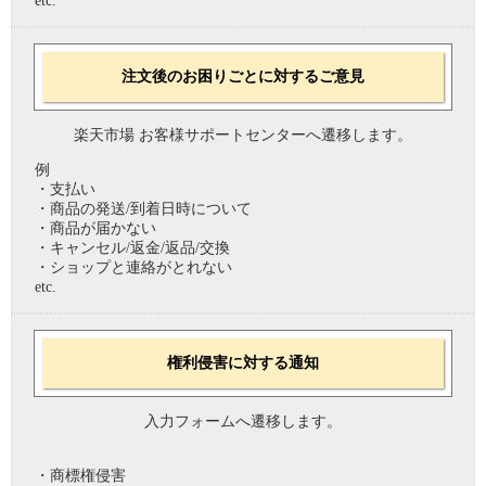
etc.
注文後のお困りごとに対するご意見
楽天市場 お客様サポートセンターへ遷移します。
例
・支払い
・商品の発送/到着日時について
・商品が届かない
・キャンセル/返金/返品/交換
・ショップと連絡がとれない
etc.
権利侵害に対する通知
入力フォームへ遷移します。
・商標権侵害