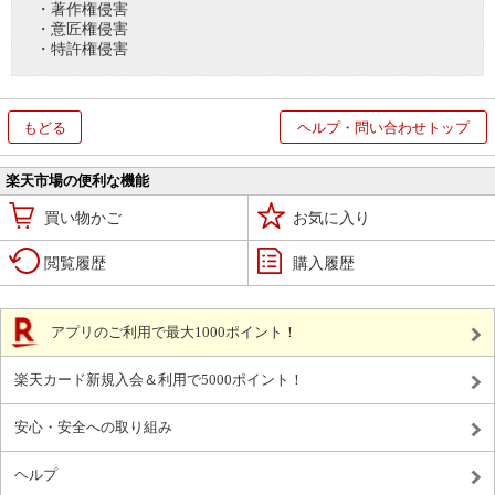
・著作権侵害
・意匠権侵害
・特許権侵害
もどる
ヘルプ・問い合わせトップ
楽天市場の便利な機能
買い物かご
お気に入り
閲覧履歴
購入履歴
アプリのご利用で最大1000ポイント！
楽天カード新規入会＆利用で5000ポイント！
安心・安全への取り組み
ヘルプ