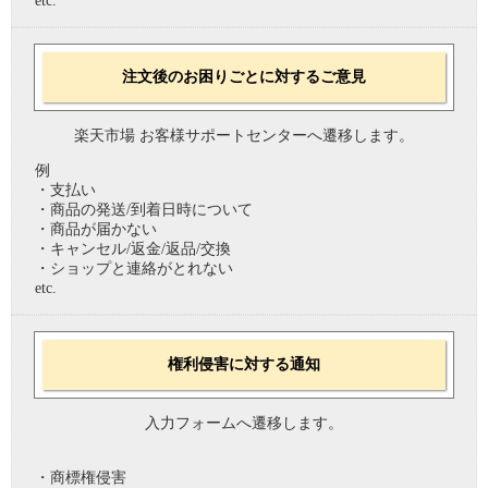
etc.
注文後のお困りごとに対するご意見
楽天市場 お客様サポートセンターへ遷移します。
例
・支払い
・商品の発送/到着日時について
・商品が届かない
・キャンセル/返金/返品/交換
・ショップと連絡がとれない
etc.
権利侵害に対する通知
入力フォームへ遷移します。
・商標権侵害