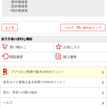
・著作権侵害
・意匠権侵害
・特許権侵害
もどる
ヘルプ・問い合わせトップ
楽天市場の便利な機能
買い物かご
お気に入り
閲覧履歴
購入履歴
アプリのご利用で最大1000ポイント！
楽天カード新規入会＆利用で5000ポイント！
安心・安全への取り組み
ヘルプ