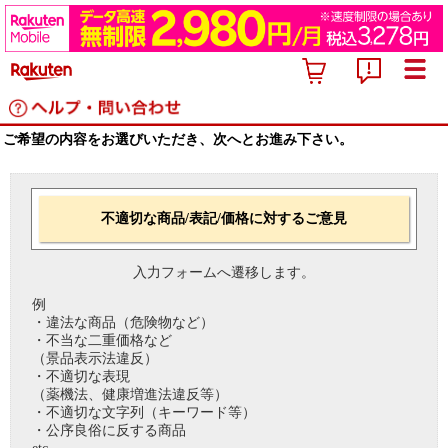
ご希望の内容をお選びいただき、次へとお進み下さい。
不適切な商品/表記/価格に対するご意見
入力フォームへ遷移します。
例
・違法な商品（危険物など）
・不当な二重価格など
（景品表示法違反）
・不適切な表現
（薬機法、健康増進法違反等）
・不適切な文字列（キーワード等）
・公序良俗に反する商品