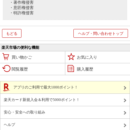
・著作権侵害
・意匠権侵害
・特許権侵害
もどる
ヘルプ・問い合わせトップ
楽天市場の便利な機能
買い物かご
お気に入り
閲覧履歴
購入履歴
アプリのご利用で最大1000ポイント！
楽天カード新規入会＆利用で5000ポイント！
安心・安全への取り組み
ヘルプ