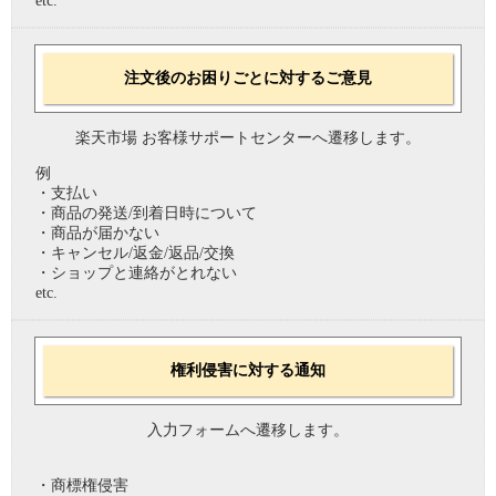
etc.
注文後のお困りごとに対するご意見
楽天市場 お客様サポートセンターへ遷移します。
例
・支払い
・商品の発送/到着日時について
・商品が届かない
・キャンセル/返金/返品/交換
・ショップと連絡がとれない
etc.
権利侵害に対する通知
入力フォームへ遷移します。
・商標権侵害