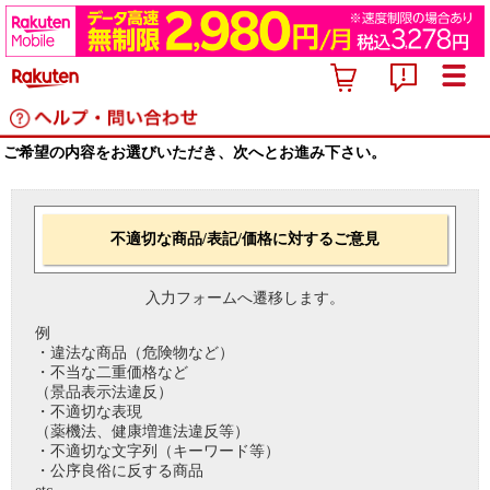
ご希望の内容をお選びいただき、次へとお進み下さい。
不適切な商品/表記/価格に対するご意見
入力フォームへ遷移します。
例
・違法な商品（危険物など）
・不当な二重価格など
（景品表示法違反）
・不適切な表現
（薬機法、健康増進法違反等）
・不適切な文字列（キーワード等）
・公序良俗に反する商品