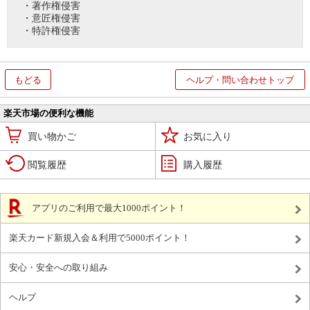
・著作権侵害
・意匠権侵害
・特許権侵害
もどる
ヘルプ・問い合わせトップ
楽天市場の便利な機能
買い物かご
お気に入り
閲覧履歴
購入履歴
アプリのご利用で最大1000ポイント！
楽天カード新規入会＆利用で5000ポイント！
安心・安全への取り組み
ヘルプ