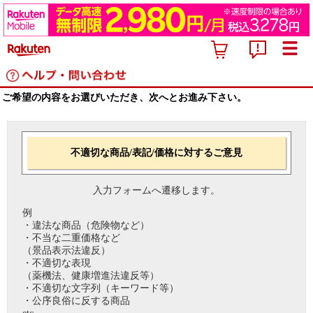
ご希望の内容をお選びいただき、次へとお進み下さい。
不適切な商品/表記/価格に対するご意見
入力フォームへ遷移します。
例
・違法な商品（危険物など）
・不当な二重価格など
（景品表示法違反）
・不適切な表現
（薬機法、健康増進法違反等）
・不適切な文字列（キーワード等）
・公序良俗に反する商品