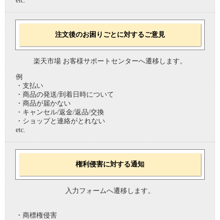
etc.
注文後のお困りごとに対するご意見
楽天市場 お客様サポートセンターへ遷移します。
例
・支払い
・商品の発送/到着日時について
・商品が届かない
・キャンセル/返金/返品/交換
・ショップと連絡がとれない
etc.
権利侵害に対する通知
入力フォームへ遷移します。
・商標権侵害