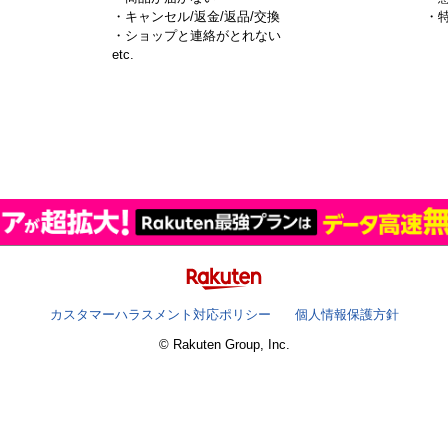
・キャンセル/返金/返品/交換
・
・ショップと連絡がとれない
）
etc.
カスタマーハラスメント対応ポリシー
個人情報保護方針
© Rakuten Group, Inc.