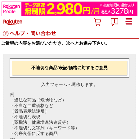
ご希望の内容をお選びいただき、次へとお進み下さい。
不適切な商品/表記/価格に対するご意見
入力フォームへ遷移します。
例
・違法な商品（危険物など）
・不当な二重価格など
（景品表示法違反）
・不適切な表現
（薬機法、健康増進法違反等）
・不適切な文字列（キーワード等）
・公序良俗に反する商品