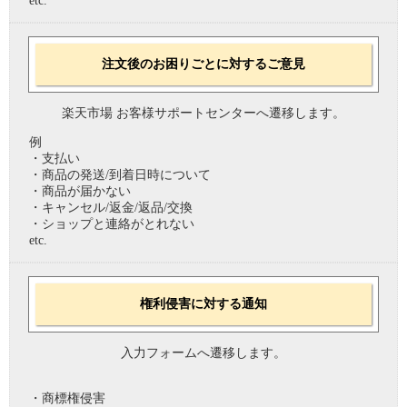
etc.
注文後のお困りごとに対するご意見
楽天市場 お客様サポートセンターへ遷移します。
例
・支払い
・商品の発送/到着日時について
・商品が届かない
・キャンセル/返金/返品/交換
・ショップと連絡がとれない
etc.
権利侵害に対する通知
入力フォームへ遷移します。
・商標権侵害