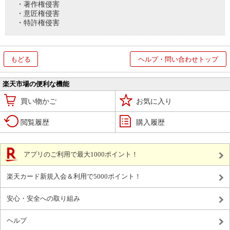
・著作権侵害
・意匠権侵害
・特許権侵害
もどる
ヘルプ・問い合わせトップ
楽天市場の便利な機能
買い物かご
お気に入り
閲覧履歴
購入履歴
アプリのご利用で最大1000ポイント！
楽天カード新規入会＆利用で5000ポイント！
安心・安全への取り組み
ヘルプ