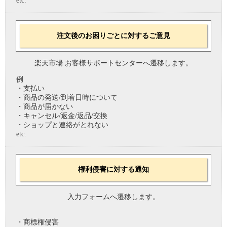
etc.
注文後のお困りごとに対するご意見
楽天市場 お客様サポートセンターへ遷移します。
例
・支払い
・商品の発送/到着日時について
・商品が届かない
・キャンセル/返金/返品/交換
・ショップと連絡がとれない
etc.
権利侵害に対する通知
入力フォームへ遷移します。
・商標権侵害