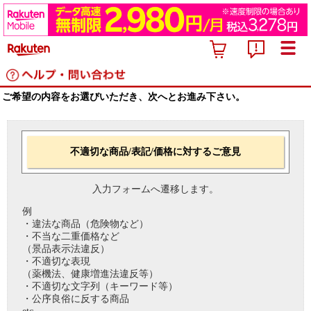
ご希望の内容をお選びいただき、次へとお進み下さい。
不適切な商品/表記/価格に対するご意見
入力フォームへ遷移します。
例
・違法な商品（危険物など）
・不当な二重価格など
（景品表示法違反）
・不適切な表現
（薬機法、健康増進法違反等）
・不適切な文字列（キーワード等）
・公序良俗に反する商品