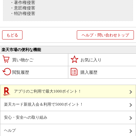
・著作権侵害
・意匠権侵害
・特許権侵害
もどる
ヘルプ・問い合わせトップ
楽天市場の便利な機能
買い物かご
お気に入り
閲覧履歴
購入履歴
アプリのご利用で最大1000ポイント！
楽天カード新規入会＆利用で5000ポイント！
安心・安全への取り組み
ヘルプ