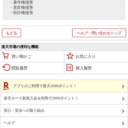
・著作権侵害
・意匠権侵害
・特許権侵害
もどる
ヘルプ・問い合わせトップ
楽天市場の便利な機能
買い物かご
お気に入り
閲覧履歴
購入履歴
アプリのご利用で最大1000ポイント！
楽天カード新規入会＆利用で5000ポイント！
安心・安全への取り組み
ヘルプ