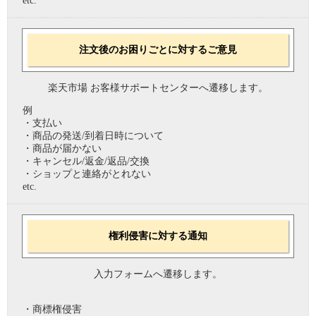
etc.
注文後のお困りごとに対するご意見
楽天市場 お客様サポートセンターへ遷移します。
例
・支払い
・商品の発送/到着日時について
・商品が届かない
・キャンセル/返金/返品/交換
・ショップと連絡がとれない
etc.
権利侵害に対する通知
入力フォームへ遷移します。
・商標権侵害