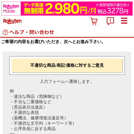
ご希望の内容をお選びいただき、次へとお進み下さい。
不適切な商品/表記/価格に対するご意見
入力フォームへ遷移します。
例
・違法な商品（危険物など）
・不当な二重価格など
（景品表示法違反）
・不適切な表現
（薬機法、健康増進法違反等）
・不適切な文字列（キーワード等）
・公序良俗に反する商品