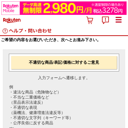
ご希望の内容をお選びいただき、次へとお進み下さい。
不適切な商品/表記/価格に対するご意見
入力フォームへ遷移します。
例
・違法な商品（危険物など）
・不当な二重価格など
（景品表示法違反）
・不適切な表現
（薬機法、健康増進法違反等）
・不適切な文字列（キーワード等）
・公序良俗に反する商品