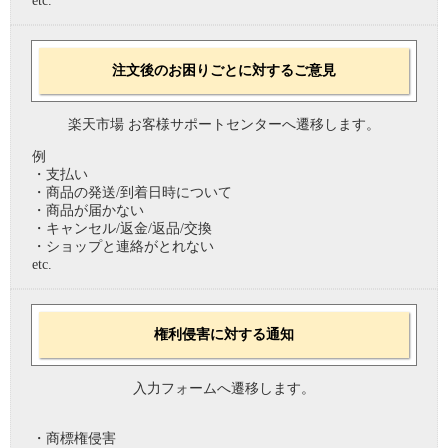
etc.
注文後のお困りごとに対するご意見
楽天市場 お客様サポートセンターへ遷移します。
例
・支払い
・商品の発送/到着日時について
・商品が届かない
・キャンセル/返金/返品/交換
・ショップと連絡がとれない
etc.
権利侵害に対する通知
入力フォームへ遷移します。
・商標権侵害