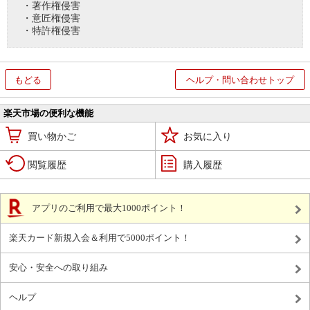
・著作権侵害
・意匠権侵害
・特許権侵害
もどる
ヘルプ・問い合わせトップ
楽天市場の便利な機能
買い物かご
お気に入り
閲覧履歴
購入履歴
アプリのご利用で最大1000ポイント！
楽天カード新規入会＆利用で5000ポイント！
安心・安全への取り組み
ヘルプ