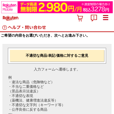
ご希望の内容をお選びいただき、次へとお進み下さい。
不適切な商品/表記/価格に対するご意見
入力フォームへ遷移します。
例
・違法な商品（危険物など）
・不当な二重価格など
（景品表示法違反）
・不適切な表現
（薬機法、健康増進法違反等）
・不適切な文字列（キーワード等）
・公序良俗に反する商品