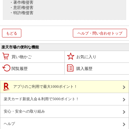
・著作権侵害
・意匠権侵害
・特許権侵害
もどる
ヘルプ・問い合わせトップ
楽天市場の便利な機能
買い物かご
お気に入り
閲覧履歴
購入履歴
アプリのご利用で最大1000ポイント！
楽天カード新規入会＆利用で5000ポイント！
安心・安全への取り組み
ヘルプ