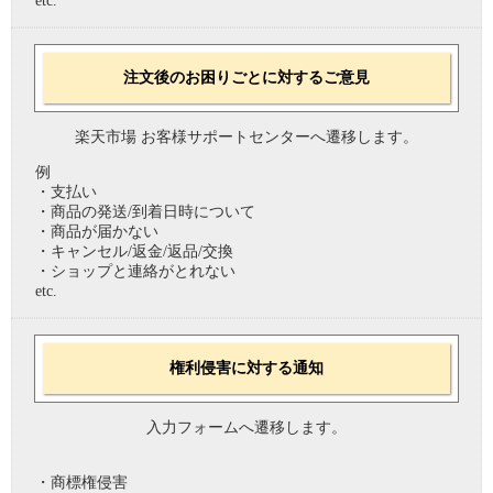
etc.
注文後のお困りごとに対するご意見
楽天市場 お客様サポートセンターへ遷移します。
例
・支払い
・商品の発送/到着日時について
・商品が届かない
・キャンセル/返金/返品/交換
・ショップと連絡がとれない
etc.
権利侵害に対する通知
入力フォームへ遷移します。
・商標権侵害