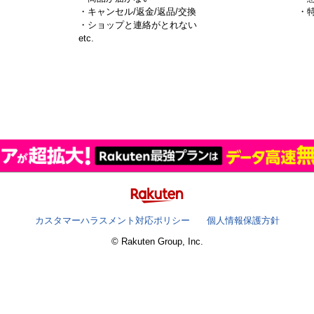
・キャンセル/返金/返品/交換
・
・ショップと連絡がとれない
）
etc.
カスタマーハラスメント対応ポリシー
個人情報保護方針
© Rakuten Group, Inc.