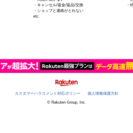
・キャンセル/返金/返品/交換
・
・ショップと連絡がとれない
）
etc.
カスタマーハラスメント対応ポリシー
個人情報保護方針
© Rakuten Group, Inc.