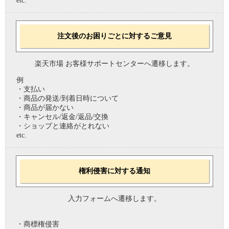
etc.
注文後のお困りごとに対するご意見
楽天市場 お客様サポートセンターへ遷移します。
例
・支払い
・商品の発送/到着日時について
・商品が届かない
・キャンセル/返金/返品/交換
・ショップと連絡がとれない
etc.
権利侵害に対する通知
入力フォームへ遷移します。
・商標権侵害