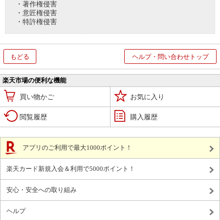
・著作権侵害
・意匠権侵害
・特許権侵害
もどる
ヘルプ・問い合わせトップ
楽天市場の便利な機能
買い物かご
お気に入り
閲覧履歴
購入履歴
アプリのご利用で最大1000ポイント！
楽天カード新規入会＆利用で5000ポイント！
安心・安全への取り組み
ヘルプ