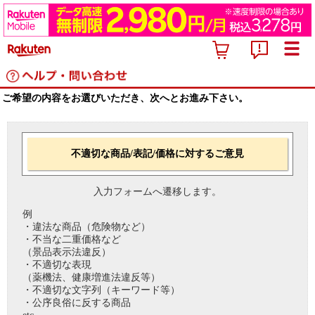
ご希望の内容をお選びいただき、次へとお進み下さい。
不適切な商品/表記/価格に対するご意見
入力フォームへ遷移します。
例
・違法な商品（危険物など）
・不当な二重価格など
（景品表示法違反）
・不適切な表現
（薬機法、健康増進法違反等）
・不適切な文字列（キーワード等）
・公序良俗に反する商品