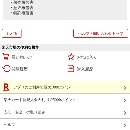
・著作権侵害
・意匠権侵害
・特許権侵害
もどる
ヘルプ・問い合わせトップ
楽天市場の便利な機能
買い物かご
お気に入り
閲覧履歴
購入履歴
アプリのご利用で最大1000ポイント！
楽天カード新規入会＆利用で5000ポイント！
安心・安全への取り組み
ヘルプ