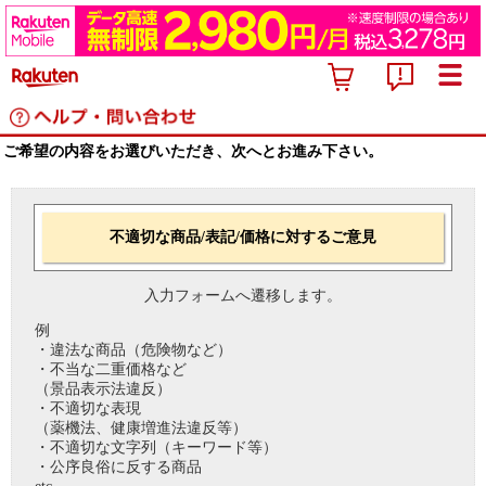
ご希望の内容をお選びいただき、次へとお進み下さい。
不適切な商品/表記/価格に対するご意見
入力フォームへ遷移します。
例
・違法な商品（危険物など）
・不当な二重価格など
（景品表示法違反）
・不適切な表現
（薬機法、健康増進法違反等）
・不適切な文字列（キーワード等）
・公序良俗に反する商品