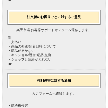
etc.
注文後のお困りごとに対するご意見
楽天市場 お客様サポートセンターへ遷移します。
例
・支払い
・商品の発送/到着日時について
・商品が届かない
・キャンセル/返金/返品/交換
・ショップと連絡がとれない
etc.
権利侵害に対する通知
入力フォームへ遷移します。
・商標権侵害