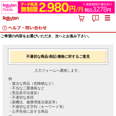
ご希望の内容をお選びいただき、次へとお進み下さい。
不適切な商品/表記/価格に対するご意見
入力フォームへ遷移します。
例
・違法な商品（危険物など）
・不当な二重価格など
（景品表示法違反）
・不適切な表現
（薬機法、健康増進法違反等）
・不適切な文字列（キーワード等）
・公序良俗に反する商品