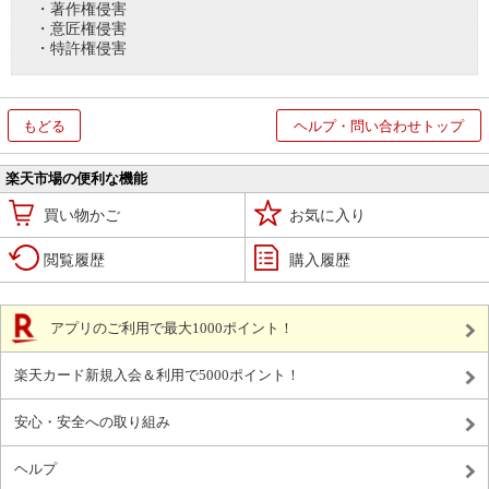
・著作権侵害
・意匠権侵害
・特許権侵害
もどる
ヘルプ・問い合わせトップ
楽天市場の便利な機能
買い物かご
お気に入り
閲覧履歴
購入履歴
アプリのご利用で最大1000ポイント！
楽天カード新規入会＆利用で5000ポイント！
安心・安全への取り組み
ヘルプ