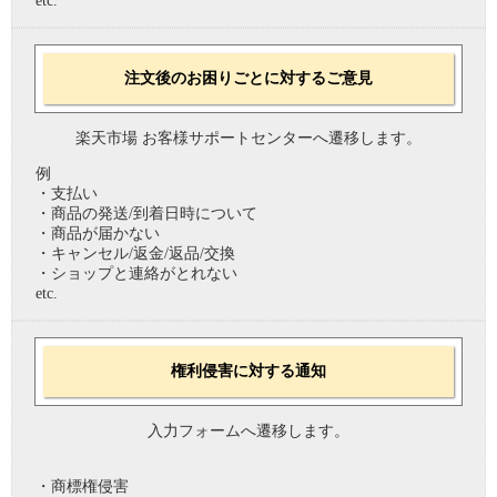
etc.
注文後のお困りごとに対するご意見
楽天市場 お客様サポートセンターへ遷移します。
例
・支払い
・商品の発送/到着日時について
・商品が届かない
・キャンセル/返金/返品/交換
・ショップと連絡がとれない
etc.
権利侵害に対する通知
入力フォームへ遷移します。
・商標権侵害