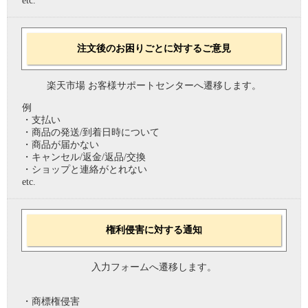
etc.
注文後のお困りごとに対するご意見
楽天市場 お客様サポートセンターへ遷移します。
例
・支払い
・商品の発送/到着日時について
・商品が届かない
・キャンセル/返金/返品/交換
・ショップと連絡がとれない
etc.
権利侵害に対する通知
入力フォームへ遷移します。
・商標権侵害