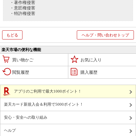
・著作権侵害
・意匠権侵害
・特許権侵害
もどる
ヘルプ・問い合わせトップ
楽天市場の便利な機能
買い物かご
お気に入り
閲覧履歴
購入履歴
アプリのご利用で最大1000ポイント！
楽天カード新規入会＆利用で5000ポイント！
安心・安全への取り組み
ヘルプ