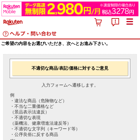
ご希望の内容をお選びいただき、次へとお進み下さい。
不適切な商品/表記/価格に対するご意見
入力フォームへ遷移します。
例
・違法な商品（危険物など）
・不当な二重価格など
（景品表示法違反）
・不適切な表現
（薬機法、健康増進法違反等）
・不適切な文字列（キーワード等）
・公序良俗に反する商品