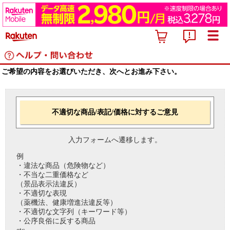
ご希望の内容をお選びいただき、次へとお進み下さい。
不適切な商品/表記/価格に対するご意見
入力フォームへ遷移します。
例
・違法な商品（危険物など）
・不当な二重価格など
（景品表示法違反）
・不適切な表現
（薬機法、健康増進法違反等）
・不適切な文字列（キーワード等）
・公序良俗に反する商品