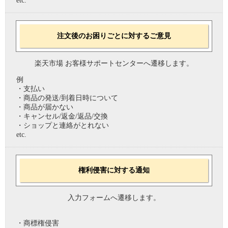
etc.
注文後のお困りごとに対するご意見
楽天市場 お客様サポートセンターへ遷移します。
例
・支払い
・商品の発送/到着日時について
・商品が届かない
・キャンセル/返金/返品/交換
・ショップと連絡がとれない
etc.
権利侵害に対する通知
入力フォームへ遷移します。
・商標権侵害