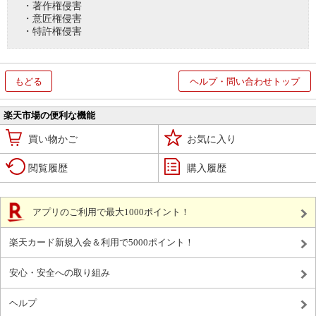
・著作権侵害
・意匠権侵害
・特許権侵害
もどる
ヘルプ・問い合わせトップ
楽天市場の便利な機能
買い物かご
お気に入り
閲覧履歴
購入履歴
アプリのご利用で最大1000ポイント！
楽天カード新規入会＆利用で5000ポイント！
安心・安全への取り組み
ヘルプ