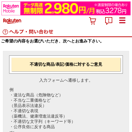
ご希望の内容をお選びいただき、次へとお進み下さい。
不適切な商品/表記/価格に対するご意見
入力フォームへ遷移します。
例
・違法な商品（危険物など）
・不当な二重価格など
（景品表示法違反）
・不適切な表現
（薬機法、健康増進法違反等）
・不適切な文字列（キーワード等）
・公序良俗に反する商品