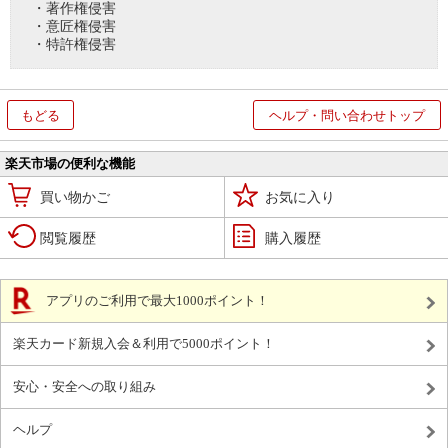
・著作権侵害
・意匠権侵害
・特許権侵害
もどる
ヘルプ・問い合わせトップ
楽天市場の便利な機能
買い物かご
お気に入り
閲覧履歴
購入履歴
アプリのご利用で最大1000ポイント！
楽天カード新規入会＆利用で5000ポイント！
安心・安全への取り組み
ヘルプ