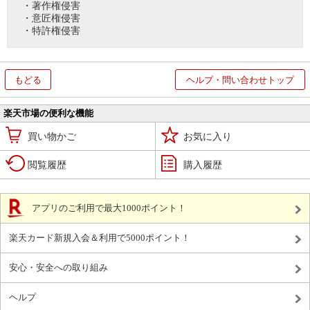
・著作権侵害
・意匠権侵害
・特許権侵害
もどる
ヘルプ・問い合わせトップ
楽天市場の便利な機能
買い物かご
お気に入り
閲覧履歴
購入履歴
アプリのご利用で最大1000ポイント！
楽天カード新規入会＆利用で5000ポイント！
安心・安全への取り組み
ヘルプ