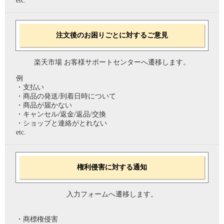
etc.
注文後のお困りごとに対するご意見
楽天市場 お客様サポートセンターへ遷移します。
例
・支払い
・商品の発送/到着日時について
・商品が届かない
・キャンセル/返金/返品/交換
・ショップと連絡がとれない
etc.
権利侵害に対する通知
入力フォームへ遷移します。
・商標権侵害