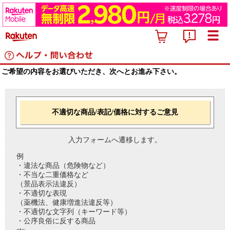
ご希望の内容をお選びいただき、次へとお進み下さい。
不適切な商品/表記/価格に対するご意見
入力フォームへ遷移します。
例
・違法な商品（危険物など）
・不当な二重価格など
（景品表示法違反）
・不適切な表現
（薬機法、健康増進法違反等）
・不適切な文字列（キーワード等）
・公序良俗に反する商品