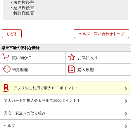
・著作権侵害
・意匠権侵害
・特許権侵害
もどる
ヘルプ・問い合わせトップ
楽天市場の便利な機能
買い物かご
お気に入り
閲覧履歴
購入履歴
アプリのご利用で最大1000ポイント！
楽天カード新規入会＆利用で5000ポイント！
安心・安全への取り組み
ヘルプ