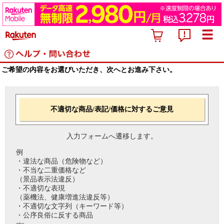
ご希望の内容をお選びいただき、次へとお進み下さい。
不適切な商品/表記/価格に対するご意見
入力フォームへ遷移します。
例
・違法な商品（危険物など）
・不当な二重価格など
（景品表示法違反）
・不適切な表現
（薬機法、健康増進法違反等）
・不適切な文字列（キーワード等）
・公序良俗に反する商品