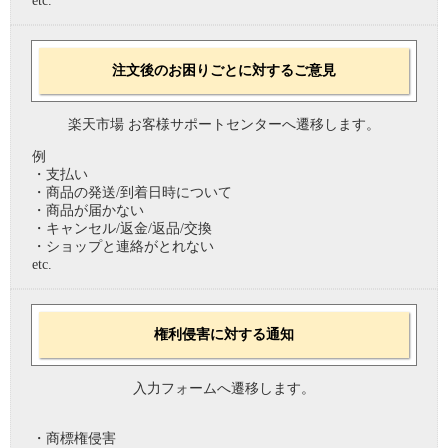
etc.
注文後のお困りごとに対するご意見
楽天市場 お客様サポートセンターへ遷移します。
例
・支払い
・商品の発送/到着日時について
・商品が届かない
・キャンセル/返金/返品/交換
・ショップと連絡がとれない
etc.
権利侵害に対する通知
入力フォームへ遷移します。
・商標権侵害